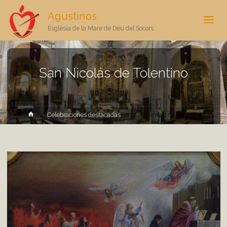
Agustinos
Església de la Mare de Déu del Socors
San Nicolás de Tolentino
Inicio
Celebraciones destacadas
San Nicolás de Tolentino