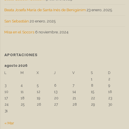
Beata Josefa María de Santa Inés de Benigánim
23 enero, 2025
San Sebastián
20 enero, 2025
Misa en el Socors
6 noviembre, 2024
APORTACIONES
agosto 2026
L
M
X
J
V
S
D
1
2
3
4
5
6
7
8
9
10
11
12
13
14
15
16
17
18
19
20
21
22
23
24
25
26
27
28
29
30
31
« Mar