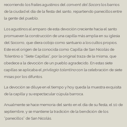
recorriendo los frailes agustinos del
convent del Socors
los barrios
de la ciudad el día de la fiesta del santo, repartiendo panecillos entre
la gente del pueblo.
Los agustinos al amparo de esta devoción creciente hacia el santo
promueven la construcción de una capilla más amplia en su iglesia
del Socorro, que diera cobijo como santuario a los cultos propios.
Este es el origen de la conocida como Capilla de San Nicolás de
Tolentino o “Siete Capillas”, por la original traza de la misma, que
obedece a la devoción de un pueblo agradecido. En estas siete
capillas se aplicaba el
privilegio tolentino
con la celebración de siete
misas por los difuntos.
La devoción se diluye en el tiempo y hoy queda la muestra exquisita
de la capilla y su espectacular cúpula barroca.
Anualmente se hace memoria del santo en el día de su fiesta, el 10 de
septiembre, y se mantiene la tradición de la bendición de los
“panecillos” de San Nicolás.