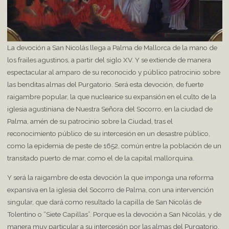
La devoción a San Nicolás llega a Palma de Mallorca de la mano de
los frailes agustinos, a partir del siglo XV. Y se extiende de manera
espectacular al amparo de su reconocido y público patrocinio sobre
las benditas almas del Purgatorio. Será esta devoción, de fuerte
raigambre popular, la que nuclearice su expansión en el culto de la
iglesia agustiniana de Nuestra Señora del Socorro, en la ciudad de
Palma, amén de su patrocinio sobre la Ciudad, tras el
reconocimiento público de su intercesión en un desastre público,
como la epidemia de peste de 1652, común entre la población de un
transitado puerto de mar, como el de la capital mallorquina.
Y será la raigambre de esta devoción la que imponga una reforma
expansiva en la iglesia del Socorro de Palma, con una intervención
singular, que dará como resultado la capilla de San Nicolás de
Tolentino o “Siete Capillas”. Porque es la devoción a San Nicolás, y de
manera muy particular a su intercesión por las almas del Purgatorio,