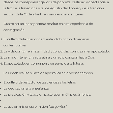
desde los consejos evangélicos de pobreza, castidad y obediencia, a
la luz de la trayectoria vital de Agustín de Hipona y de la tradición
secular de la Orden, tanto en varones como mujeres.
Cuatro serían los aspectos a resaltar en esta experiencia de
consagración:
El cultivo de la interioridad, entendido como dimensión
contemplativa.
La vida común, en fraternidad y concordia, como primer apostolado.
La misión: tener una sola alma y un solo corazón hacia Dios.
El apostolado: en comunión y en servicio a la Iglesia.
La Orden realiza su acción apostólica en diversos campos:
El cultivo del estudio, de las ciencias y las letras.
La dedicación a la enseñanza.
La predicación y la acción pastoral en múltiples ámbitos.
La acción misionera o misión “
ad gentes
”.