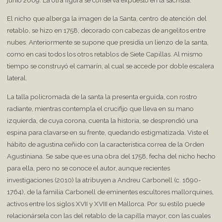
El nicho que alberga la imagen de la Santa, centro de atención del
retablo, se hizo en 1758, decorado con cabezas de angelitos entre
nubes. Anteriormente se supone que presidía un lienzo de la santa,
como en casi todos los otros retablos de Siete Capillas. Al mismo
tiempo se construyó el camarín, al cual se accede por doble escalera
lateral.
La talla policromada de la santa la presenta erguida, con rostro
radiante, mientras contempla el crucifijo que lleva en su mano
izquierda, de cuya corona, cuenta la historia, se desprendió una
espina para clavarse en su frente, quedando estigmatizada. Viste el
hábito de agustina ceñido con la característica correa de la Orden
Agustiniana. Se sabe que es una obra del 1758, fecha del nicho hecho
para ella, pero no se conoce el autor, aunque recientes
investigaciones (2010) la atribuyen a Andreu Carbonell (c. 1690-
1764), de la familia Carbonell de eminentes escultores mallorquines,
activos entre los siglos XVII y XVIII en Mallorca. Por su estilo puede
relacionársela con las del retablo de la capilla mayor, con las cuales