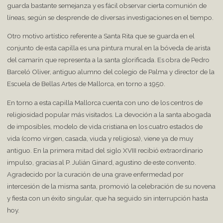
guarda bastante semejanza y es fácil observar cierta comunión de
líneas, según se desprende de diversas investigaciones en el tiempo.
Otro motivo artístico referente a Santa Rita que se guarda en el
conjunto de esta capilla es una pintura mural en la bóveda de arista
del camarín que representa a la santa glorificada. Es obra de Pedro
Barceló Oliver, antiguo alumno del colegio de Palma y director de la
Escuela de Bellas Artes de Mallorca, en torno a 1950.
En torno a esta capilla Mallorca cuenta con uno de los centros de
religiosidad popular más visitados. La devoción a la santa abogada
de imposibles, modelo de vida cristiana en los cuatro estados de
vida (como virgen, casada, viuda y religiosa), viene ya de muy
antiguo. En la primera mitad del siglo XVIII recibió extraordinario
impulso, gracias al P. Julián Ginard, agustino de este convento.
Agradecido por la curación de una grave enfermedad por
intercesión de la misma santa, promovió la celebración de su novena
y fiesta con un éxito singular, que ha seguido sin interrupción hasta
hoy.