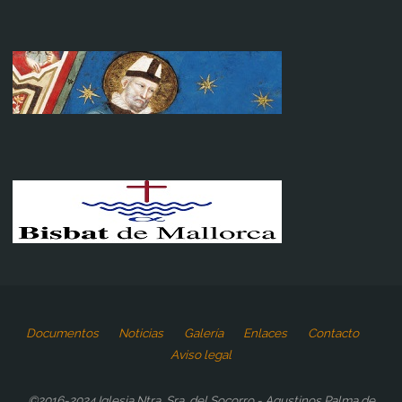
Documentos
Noticias
Galería
Enlaces
Contacto
Aviso legal
©2016-2024 Iglesia Ntra. Sra. del Socorro - Agustinos Palma de