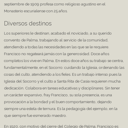
septiembre de 1909 profesa como religioso agustino en el
Monasterio escurialense con 25 años.
Diversos destinos
Los superiores le destinan, acabado el noviciado, a su querido
convento de Palma, trabajando al servicio de la comunidad,
atendiendo a todas las necesidades en las que se le requiere.
Francisco no regateará jamás con la generosidad. Doce años
completos los vive en Palma. En estos doce años su trabajo se centra,
fundamentalmente, en el Socorro: cuidando la Iglesia, ordenando las
cosas del culto, atendiendo a los fieles. Es un trabajo intenso pues la
Iglesia del Socorro y el culto a Santa Rita de Casia requieren mucha
dedicación. Colabora en tareas educativas y disciplinares. Sin tener
un carácter expansivo, fray Francisco, su sola presencia, es una
provocación a la bondad y el buen comportamiento, dejando
siempre una estela de ternura. Es la pedagogía del ejemplo, en la
que siempre fue esmerado maestro.
En 1920, con motivo del cierre del Colegio de Palma, Francisco es