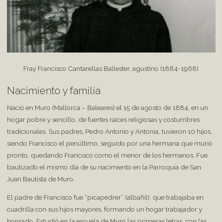
Fray Francisco Cantarellas Ballester, agustino (1884-1968)
Nacimiento y familia
Nació en Muro (Mallorca – Baleares) el 15 de agosto de 1884, en un
hogar pobre y sencillo, de fuertes raíces religiosas y costumbres
tradicionales. Sus padres, Pedro Antonio y Antonia, tuvieron 10 hijos,
siendo Francisco el penúltimo, seguido por una hermana que murió
pronto, quedando Francisco como el menor de los hermanos. Fue
bautizado el mismo día de su nacimiento en la Parroquia de San
Juan Bautista de Muro.
El padre de Francisco fue “picapedrer” (albañil), que trabajaba en
cuadrilla con sus hijos mayores, formando un hogar trabajador y
honrado. Estudió en la escuela de Muro las primeras letras, con las