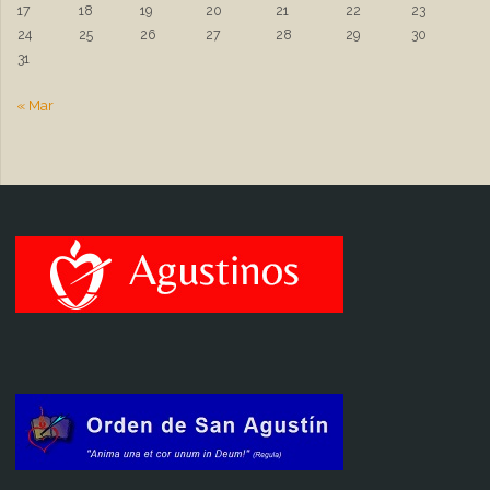
17
18
19
20
21
22
23
24
25
26
27
28
29
30
31
« Mar