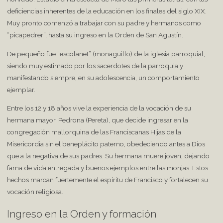
deficiencias inherentes de la educación en los finales del siglo XIX.
Muy pronto comenzó a trabajar con su padre y hermanos como
“picapedrer”, hasta su ingreso en la Orden de San Agustín.
De pequeño fue “escolanet” (monaguillo) de la iglesia parroquial,
siendo muy estimado por los sacerdotes de la parroquia y
manifestando siempre, en su adolescencia, un comportamiento
ejemplar.
Entre los 12 y 18 años vive la experiencia de la vocación de su
hermana mayor, Pedrona (Pereta), que decide ingresar en la
congregación mallorquina de las Franciscanas Hijas de la
Misericordia sin el beneplácito paterno, obedeciendo antes a Dios
que a la negativa de sus padres. Su hermana muere joven, dejando
fama de vida entregada y buenos ejemplos entre las monjas. Estos
hechos marcan fuertemente el espíritu de Francisco y fortalecen su
vocación religiosa.
Ingreso en la Orden y formación