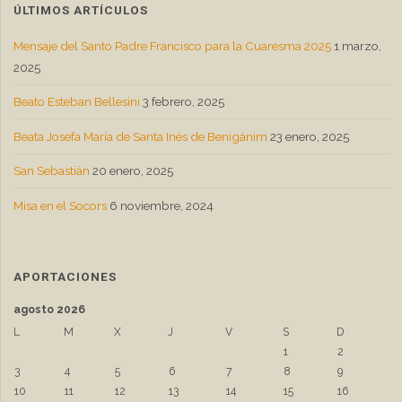
ÚLTIMOS ARTÍCULOS
Mensaje del Santo Padre Francisco para la Cuaresma 2025
1 marzo,
2025
Beato Esteban Bellesini
3 febrero, 2025
Beata Josefa María de Santa Inés de Benigánim
23 enero, 2025
San Sebastián
20 enero, 2025
Misa en el Socors
6 noviembre, 2024
APORTACIONES
agosto 2026
L
M
X
J
V
S
D
1
2
3
4
5
6
7
8
9
10
11
12
13
14
15
16