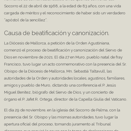
Socorro el 22 de abril de 1968, a la edad de 83 años, con una vida
cargada de méritos y el reconocimiento de haber sido un verdadero
“apóstol de la sencillez”.
Causa de beatificación y canonización.
La Diócesis de Mallorca, a petición de la Orden Agustiniana,
comenzó el proceso de beatificación y canonización del Siervo de
Dios en noviembre de 2021. El día 27 en Muro, pueblo natal de fray
Francisco, tuvo lugar un acto conmemorativo con la presencia del Sr.
Obispo de la Diócesis de Mallorca, Mn. Sebastiá Taltavull, las
autoridades de la Orden y autoridades locales, agustinos, familiares,
amigos y pueblo de Muro, dictando una conferencia el P. Jesús
Miguel Benítez, biógrafo del Siervo de Dios, y un concierto de
órgano el P. Jafet R. Ortega, director de la Capella Giulia del Vaticano.
El día 29 de noviembre, en la iglesia del Socorro de Palma, con la
presencia del Sr. Obispo y las mismas autoridades, tuvo lugar la
apertura oficial del proceso, tomando juramento al Tribunal