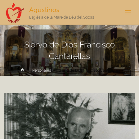
Agustinos
Església de la Mare de Déu del Socors
Siervo de Dios Francisco
Cantarellas
Inicio
Personajes
Siervo de Dios Francisco Cantarellas