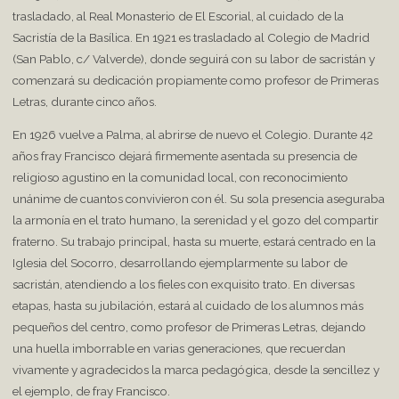
trasladado, al Real Monasterio de El Escorial, al cuidado de la
Sacristía de la Basílica. En 1921 es trasladado al Colegio de Madrid
(San Pablo, c/ Valverde), donde seguirá con su labor de sacristán y
comenzará su dedicación propiamente como profesor de Primeras
Letras, durante cinco años.
En 1926 vuelve a Palma, al abrirse de nuevo el Colegio. Durante 42
años fray Francisco dejará firmemente asentada su presencia de
religioso agustino en la comunidad local, con reconocimiento
unánime de cuantos convivieron con él. Su sola presencia aseguraba
la armonía en el trato humano, la serenidad y el gozo del compartir
fraterno. Su trabajo principal, hasta su muerte, estará centrado en la
Iglesia del Socorro, desarrollando ejemplarmente su labor de
sacristán, atendiendo a los fieles con exquisito trato. En diversas
etapas, hasta su jubilación, estará al cuidado de los alumnos más
pequeños del centro, como profesor de Primeras Letras, dejando
una huella imborrable en varias generaciones, que recuerdan
vivamente y agradecidos la marca pedagógica, desde la sencillez y
el ejemplo, de fray Francisco.