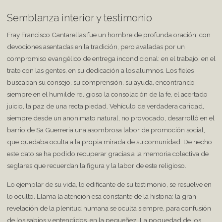
Semblanza interior y testimonio
Fray Francisco Cantarellas fue un hombre de profunda oración, con
devociones asentadas en la tradición, pero avaladas por un
compromiso evangélico de entrega incondicional: en el trabajo, en el
trato con las gentes, en su dedicación a los alumnos. Los fieles
buscaban su consejo, su comprensión, su ayuda, encontrando
siempre en el humilde religioso la consolación de la fe, el acertado
juicio, la paz de una recta piedad. Vehículo de verdadera caridad,
siempre desde un anonimato natural, no provocado, desarrolló en el
barrio de Sa Guerreria una asombrosa labor de promoción social,
que quedaba oculta a la propia mirada de su comunidad. De hecho
este dato se ha podido recuperar gracias a la memoria colectiva de
seglares que recuerdan la figura y la labor de este religioso.
Lo ejemplar de su vida, lo edificante de su testimonio, se resuelve en
lo oculto. Llama la atención esa constante de la historia: la gran
revelación de la plenitud humana se oculta siempre, para confusión
de los sabios y entendidos, en la pequeñez. La poquedad de los