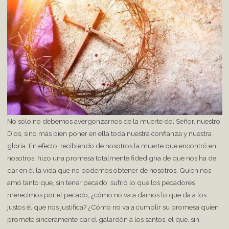
No sólo no debemos avergonzarnos de la muerte del Señor, nuestro
Dios, sino más bien poner en ella toda nuestra confianza y nuestra
gloria. En efecto, recibiendo de nosotros la muerte que encontró en
nosotros, hizo una promesa totalmente fidedigna de que nos ha de
dar en él la vida que no podemos obtener de nosotros. Quien nos
amó tanto que, sin tener pecado, sufrió lo que los pecadores
merecimos por el pecado, ¿cómo no va a darnos lo que da a los
justos él que nos justifica? ¿Cómo no va a cumplir su promesa quien
promete sinceramente dar el galardón a los santos, él que, sin