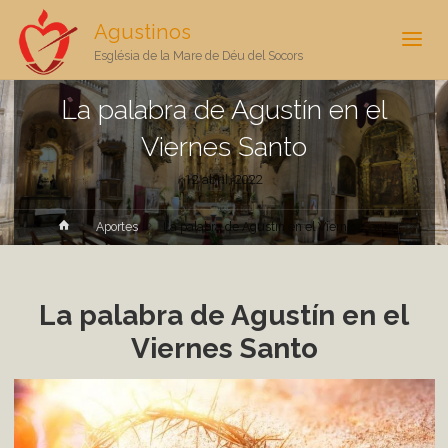
Agustinos
Església de la Mare de Déu del Socors
La palabra de Agustín en el
Viernes Santo
12 abril, 2022
Inicio
Aportes
La palabra de Agustín en el Viernes Santo
La palabra de Agustín en el
Viernes Santo