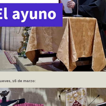
ueves, 16 de marzo: