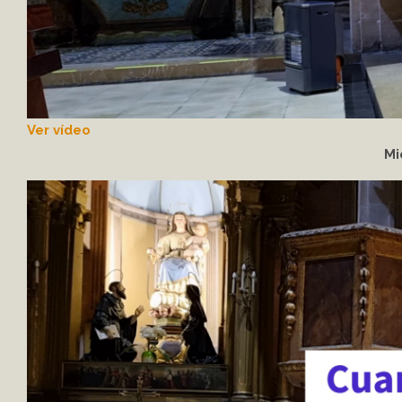
Ver vídeo
Mi