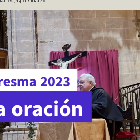
artes, 14 de marzo: