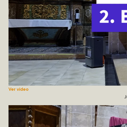
Ver vídeo
J