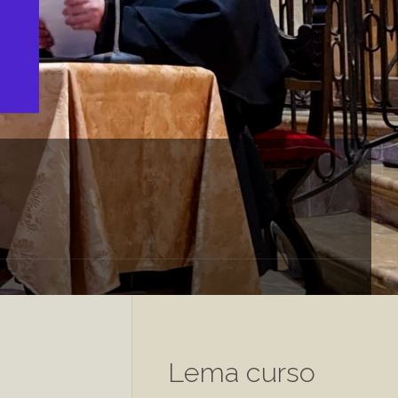
3
Lema curso