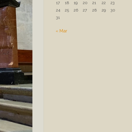
17
18
19
20
21
22
23
24
25
26
27
28
29
30
31
« Mar