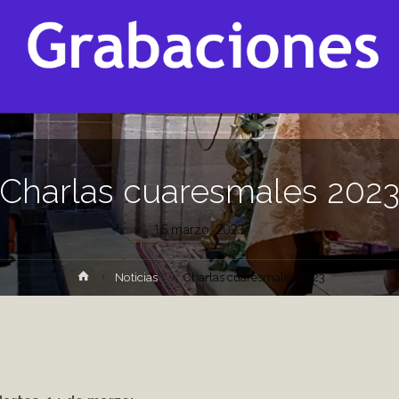
Charlas cuaresmales 202
15 marzo, 2023
Inicio
Noticias
Charlas cuaresmales 2023