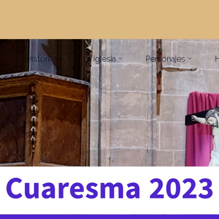
Historia
La iglesia
Personajes
H