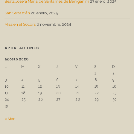
Beata Josefa María de Santa Inés de Benigánim
23 enero, 2025
San Sebastián
20 enero, 2025
Misa en el Socors
6 noviembre, 2024
APORTACIONES
agosto 2026
L
M
X
J
V
S
D
1
2
3
4
5
6
7
8
9
10
11
12
13
14
15
16
17
18
19
20
21
22
23
24
25
26
27
28
29
30
31
« Mar