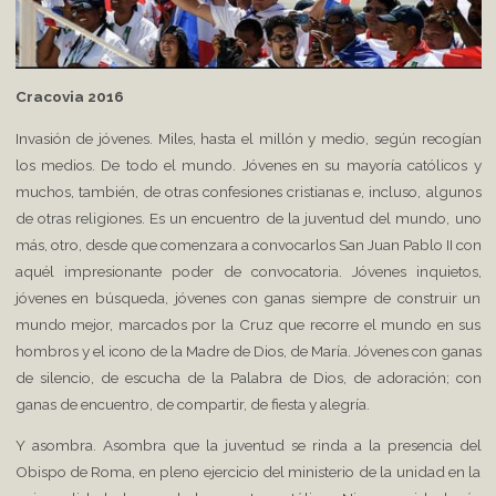
Cracovia 2016
Invasión de jóvenes. Miles, hasta el millón y medio, según recogían
los medios. De todo el mundo. Jóvenes en su mayoría católicos y
muchos, también, de otras confesiones cristianas e, incluso, algunos
de otras religiones. Es un encuentro de la juventud del mundo, uno
más, otro, desde que comenzara a convocarlos San Juan Pablo II con
aquél impresionante poder de convocatoria. Jóvenes inquietos,
jóvenes en búsqueda, jóvenes con ganas siempre de construir un
mundo mejor, marcados por la Cruz que recorre el mundo en sus
hombros y el icono de la Madre de Dios, de María. Jóvenes con ganas
de silencio, de escucha de la Palabra de Dios, de adoración; con
ganas de encuentro, de compartir, de fiesta y alegría.
Y asombra. Asombra que la juventud se rinda a la presencia del
Obispo de Roma, en pleno ejercicio del ministerio de la unidad en la