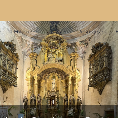
Historia
La iglesia
Personajes
H