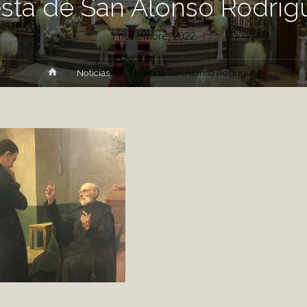
esta de San Alonso Rodríg
1 noviembre, 2022
Inicio
Noticias
Fiesta de San Alonso Rodríguez
e