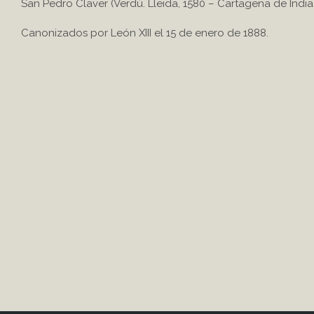
San Pedro Claver (Verdú. Lleida, 1580 – Cartagena de India
Canonizados por León XIII el 15 de enero de 1888.