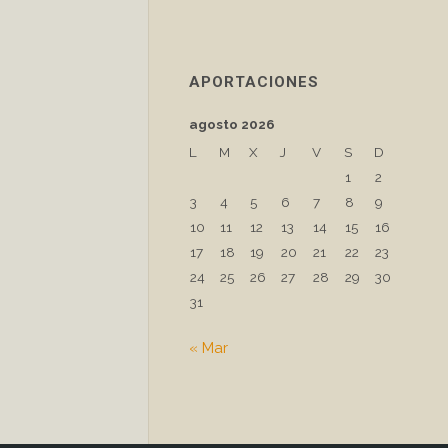
APORTACIONES
agosto 2026
L
M
X
J
V
S
D
1
2
3
4
5
6
7
8
9
10
11
12
13
14
15
16
17
18
19
20
21
22
23
24
25
26
27
28
29
30
31
« Mar