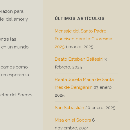
orazón para
ÚLTIMOS ARTÍCULOS
le; del amor y
Mensaje del Santo Padre
Francisco para la Cuaresma
ntre las
2025
1 marzo, 2025
tra en un mundo
Beato Esteban Bellesini
3
febrero, 2025
nvocamos como
o en esperanza
Beata Josefa María de Santa
Inés de Benigánim
23 enero,
Rector del Socors
2025
San Sebastián
20 enero, 2025
Misa en el Socors
6
noviembre, 2024