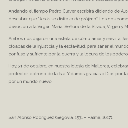
Andando el tiempo Pedro Claver escribirá diciendo de Alo
descubrir que “Jesús se disfraza de prójimo”. Los dos comp
devoción a la Virgen María, Señora de la Strada, Virgen y
Ambos nos dejaron una estela de cómo amar y servir a Jesú
cloacas de la injusticia y la esclavitud, para sanar el mun
confuso y sufriente por la guerra y la locura de los podero
Hoy, 31 de octubre, en nuestra iglesia de Mallorca, cele
protector, patrono de la Isla. Y damos gracias a Dios por
por un mundo nuevo.
_____________________________________
San Alonso Rodríguez (Segovia, 1531 – Palma, 1617).