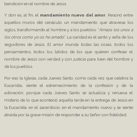
bendición en el nombre de Jesús.
Y don es, al fin, el
mandamiento nuevo del amor
. Resonó entre
aquellos muros del cenáculo un mandamiento que atraviesa los
siglos, transformando al hombre y a los pueblos: “
Amaos los unos a
los otros como yo os he amado
”. La caridad es el santo y seña de los
seguidores de Jesús. El amor inunda todas las cosas, todos los
pensamientos, todos los latidos de los que quieren confesar el
nombre de Jesús con verdad y con justicia para bien del hombre y
de los pueblos.
Por eso la Iglesia, cada Jueves Santo, como cada vez que celebra la
Eucaristía, siente el estremecimiento de la confesión y de la
adoración, porque cada Jueves Santo se actualiza y renueva el
misterio de lo que aconteció aquella tarde en la entrega de Jesús en
la Eucaristía, en el sacerdocio, en el mandamiento nuevo y se siente
atraída por la grave misión de responder a su Señor con fidelidad.