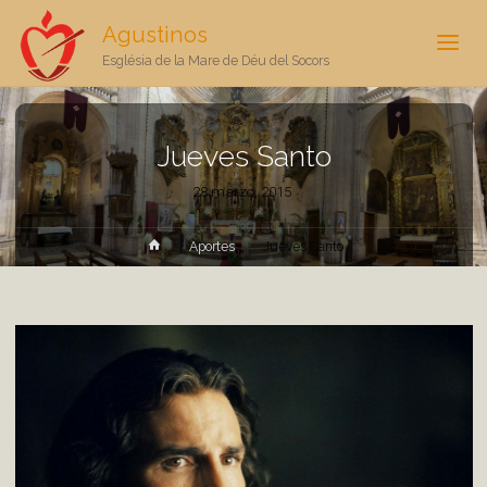
Agustinos
Església de la Mare de Déu del Socors
Jueves Santo
28 marzo, 2015
Inicio
Aportes
Jueves Santo