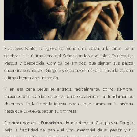
Es Jueves Santo. La Iglesia se reúne en oración, a la tarde, para
celebrar la la última cena del Señor con los apóstoles. Es cena de
Pascua y despedida. Comida de amigos, que sienten sus pasos
encaminados hacia el Gólgota y el corazón más allá, hasta la victoria
última de vida y resurrección.
Y en esa cena Jesús se entrega radicalmente, como siempre,
haciendo ofrenda de tres dones que se convierten en fundamentos
de nuestra fe, la fe de la Iglesia esposa, que camina en la historia
hasta que Él vuelva, según su promesa.
El primer don es la
Eucaristía
, donde ofrece su Cuerpo y su Sangre
bajo la fragilidad del pan y el vino, memorial de su pasión y su