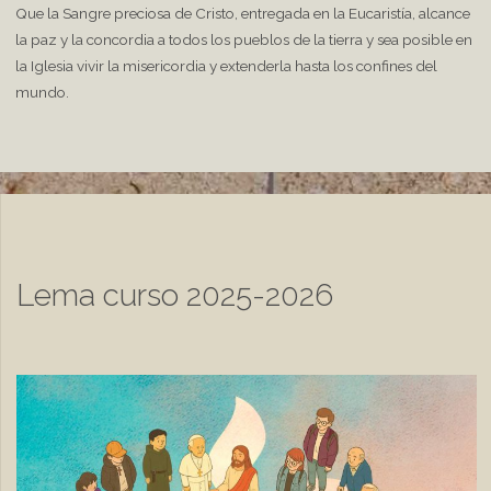
Que la Sangre preciosa de Cristo, entregada en la Eucaristía, alcance
la paz y la concordia a todos los pueblos de la tierra y sea posible en
la Iglesia vivir la misericordia y extenderla hasta los confines del
mundo.
Lema curso 2025-2026