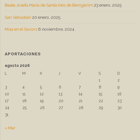
Beata Josefa María de Santa Inés de Benigánim
23 enero, 2025
San Sebastián
20 enero, 2025
Misa en el Socors
6 noviembre, 2024
APORTACIONES
agosto 2026
L
M
X
J
V
S
D
1
2
3
4
5
6
7
8
9
10
11
12
13
14
15
16
17
18
19
20
21
22
23
24
25
26
27
28
29
30
31
« Mar