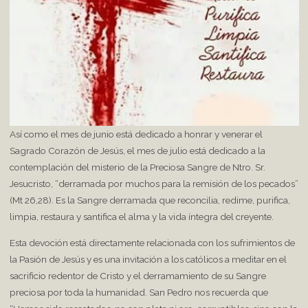
Así como el mes de junio está dedicado a honrar y venerar el
Sagrado Corazón de Jesús, el mes de julio está dedicado a la
contemplación del misterio de la Preciosa Sangre de Ntro. Sr.
Jesucristo, “derramada por muchos para la remisión de los pecados”
(Mt 26,28). Es la Sangre derramada que reconcilia, redime, purifica,
limpia, restaura y santifica el alma y la vida íntegra del creyente.
Esta devoción está directamente relacionada con los sufrimientos de
la Pasión de Jesús y es una invitación a los católicos a meditar en el
sacrificio redentor de Cristo y el derramamiento de su Sangre
preciosa por toda la humanidad. San Pedro nos recuerda que