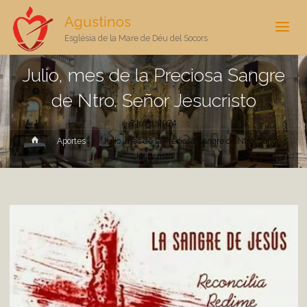
Agustinos
Església de la Mare de Déu del Socors
Julio, mes de la Preciosa Sangre
de Ntro. Señor Jesucristo
2 julio, 2024
Inicio
Aportes
Julio, mes de la Preciosa Sangre de Ntro. Señor
Jesucristo