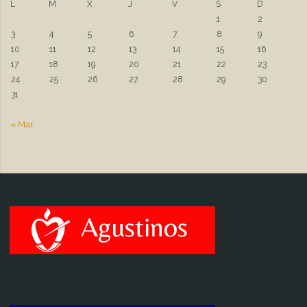
L
M
X
J
V
S
D
1
2
3
4
5
6
7
8
9
10
11
12
13
14
15
16
17
18
19
20
21
22
23
24
25
26
27
28
29
30
31
« Mar