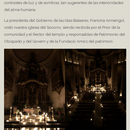
contrastes de luz y de sombras, tan sugerentes de las interioridades
del alma humana.
La presidenta del Gobierno de las Islas Baleares, Francina Armengol,
visitó nuestra iglesia del Socorro, siendo recibida por el Prior de la
comunidad y el Rector del templo y responsables de Patrimonio del
Obispado y del Govern y de la Fundació Amics del patrimoni.