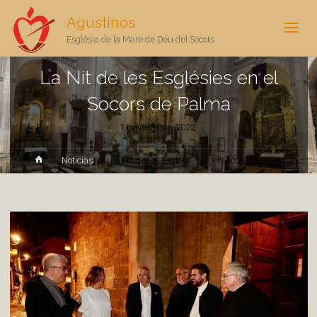
Agustinos
Església de la Mare de Déu del Socors
La Nit de les Esglésies en el
Socors de Palma
1 noviembre, 2022
Inicio
Noticias
La Nit de les Esglésies en el Socors de Palma