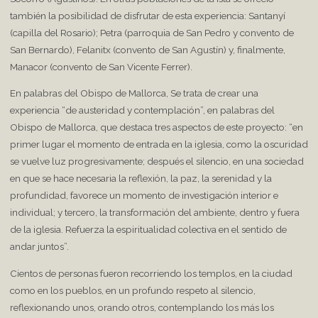
también la posibilidad de disfrutar de esta experiencia: Santanyí
(capilla del Rosario); Petra (parroquia de San Pedro y convento de
San Bernardo), Felanitx (convento de San Agustín) y, finalmente,
Manacor (convento de San Vicente Ferrer).
En palabras del Obispo de Mallorca, Se trata de crear una
experiencia “de austeridad y contemplación”, en palabras del
Obispo de Mallorca, que destaca tres aspectos de este proyecto: “en
primer lugar el momento de entrada en la iglesia, como la oscuridad
se vuelve luz progresivamente; después el silencio, en una sociedad
en que se hace necesaria la reflexión, la paz, la serenidad y la
profundidad, favorece un momento de investigación interior e
individual; y tercero, la transformación del ambiente, dentro y fuera
de la iglesia. Refuerza la espiritualidad colectiva en el sentido de
andar juntos”.
Cientos de personas fueron recorriendo los templos, en la ciudad
como en los pueblos, en un profundo respeto al silencio,
reflexionando unos, orando otros, contemplando los más los