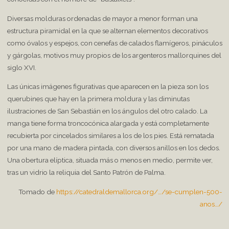
Diversas molduras ordenadas de mayor a menor forman una
estructura piramidal en la que se alternan elementos decorativos
como óvalos y espejos, con cenefas de calados flamígeros, pináculos
y gárgolas, motivos muy propios de los argenteros mallorquines del
siglo XVI.
Las únicas imágenes figurativas que aparecen en la pieza son los
querubines que hay en la primera moldura y las diminutas
ilustraciones de San Sebastián en los ángulos del otro calado. La
manga tiene forma troncocónica alargada y está completamente
recubierta por cincelados similares a los de los pies. Está rematada
por una mano de madera pintada, con diversos anillos en los dedos.
Una obertura elíptica, situada más o menos en medio, permite ver,
tras un vidrio la reliquia del Santo Patrón de Palma.
Tomado de
https://catedraldemallorca.org/…/se-cumplen-500-
anos…/