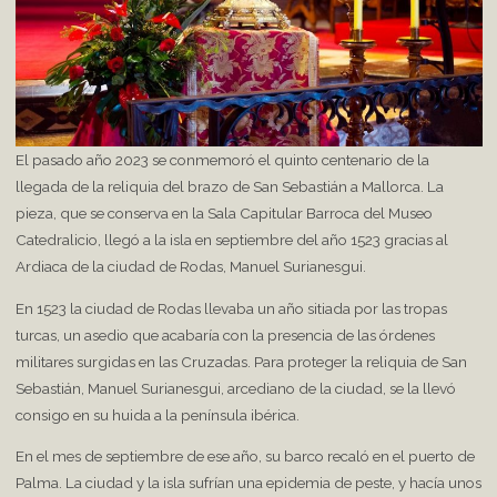
El pasado año 2023 se conmemoró el quinto centenario de la
llegada de la reliquia del brazo de San Sebastián a Mallorca. La
pieza, que se conserva en la Sala Capitular Barroca del Museo
Catedralicio, llegó a la isla en septiembre del año 1523 gracias al
Ardiaca de la ciudad de Rodas, Manuel Surianesgui.
En 1523 la ciudad de Rodas llevaba un año sitiada por las tropas
turcas, un asedio que acabaría con la presencia de las órdenes
militares surgidas en las Cruzadas. Para proteger la reliquia de San
Sebastián, Manuel Surianesgui, arcediano de la ciudad, se la llevó
consigo en su huida a la península ibérica.
En el mes de septiembre de ese año, su barco recaló en el puerto de
Palma. La ciudad y la isla sufrían una epidemia de peste, y hacía unos