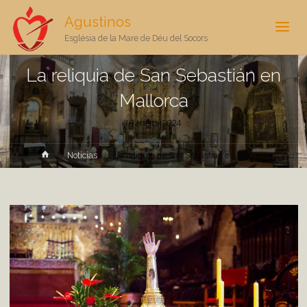
Agustinos
Església de la Mare de Déu del Socors
La reliquia de San Sebastián en
Mallorca
19 enero, 2024
Inicio
Noticias
La reliquia de San Sebastián en Mallorca