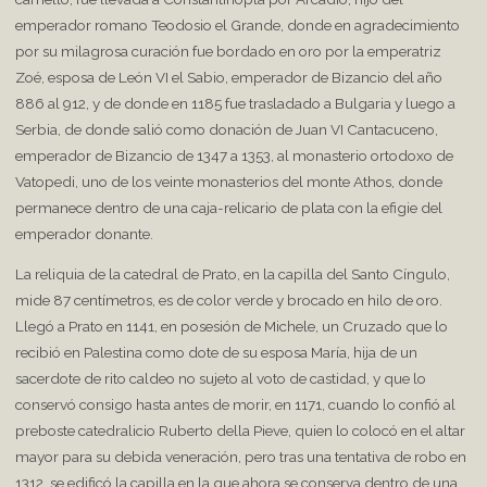
emperador romano Teodosio el Grande, donde en agradecimiento
por su milagrosa curación fue bordado en oro por la emperatriz
Zoé, esposa de León VI el Sabio, emperador de Bizancio del año
886 al 912, y de donde en 1185 fue trasladado a Bulgaria y luego a
Serbia, de donde salió como donación de Juan VI Cantacuceno,
emperador de Bizancio de 1347 a 1353, al monasterio ortodoxo de
Vatopedi, uno de los veinte monasterios del monte Athos, donde
permanece dentro de una caja-relicario de plata con la efigie del
emperador donante.
La reliquia de la catedral de Prato, en la capilla del Santo Cíngulo,
mide 87 centímetros, es de color verde y brocado en hilo de oro.
Llegó a Prato en 1141, en posesión de Michele, un Cruzado que lo
recibió en Palestina como dote de su esposa María, hija de un
sacerdote de rito caldeo no sujeto al voto de castidad, y que lo
conservó consigo hasta antes de morir, en 1171, cuando lo confió al
preboste catedralicio Ruberto della Pieve, quien lo colocó en el altar
mayor para su debida veneración, pero tras una tentativa de robo en
1312, se edificó la capilla en la que ahora se conserva dentro de una