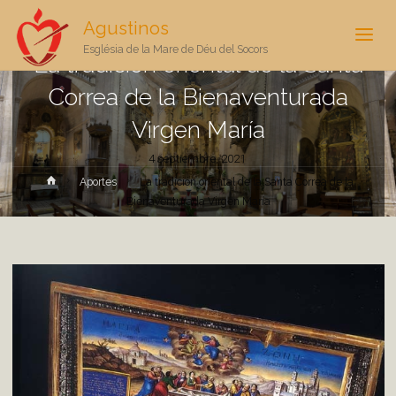
Agustinos
Església de la Mare de Déu del Socors
La tradición oriental de la Santa
Correa de la Bienaventurada
Virgen María
4 septiembre, 2021
Inicio
Aportes
La tradición oriental de la Santa Correa de la
Bienaventurada Virgen María