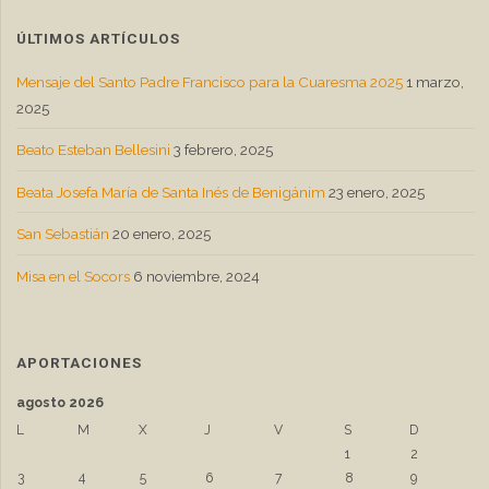
ÚLTIMOS ARTÍCULOS
Mensaje del Santo Padre Francisco para la Cuaresma 2025
1 marzo,
2025
Beato Esteban Bellesini
3 febrero, 2025
Beata Josefa María de Santa Inés de Benigánim
23 enero, 2025
San Sebastián
20 enero, 2025
Misa en el Socors
6 noviembre, 2024
APORTACIONES
agosto 2026
L
M
X
J
V
S
D
1
2
3
4
5
6
7
8
9