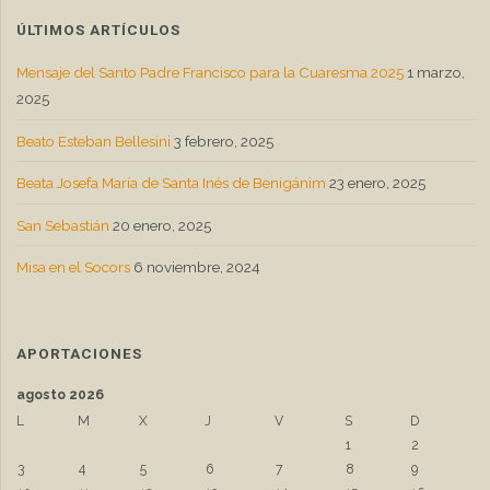
ÚLTIMOS ARTÍCULOS
Mensaje del Santo Padre Francisco para la Cuaresma 2025
1 marzo,
2025
Beato Esteban Bellesini
3 febrero, 2025
Beata Josefa María de Santa Inés de Benigánim
23 enero, 2025
San Sebastián
20 enero, 2025
Misa en el Socors
6 noviembre, 2024
APORTACIONES
agosto 2026
L
M
X
J
V
S
D
1
2
3
4
5
6
7
8
9