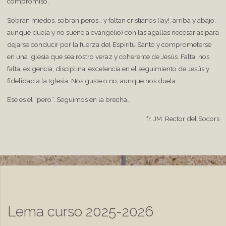
compromiso.
Sobran miedos, sobran peros… y faltan cristianos (¡ay!, arriba y abajo,
aunque duela y no suene a evangelio) con las agallas necesarias para
dejarse conducir por la fuerza del Espíritu Santo y comprometerse
en una Iglesia que sea rostro veraz y coherente de Jesús. Falta, nos
falta, exigencia, disciplina, excelencia en el seguimiento de Jesús y
fidelidad a la Iglesia. Nos guste o no, aunque nos duela.
Ese es el “pero”. Seguimos en la brecha…
fr. JM. Rector del Socors
Lema curso 2025-2026