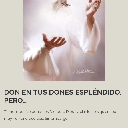
DON EN TUS DONES ESPLÉNDIDO,
PERO…
Tranquilos… No ponemos “peros” a Dios. Ni el intento siquiera por
muy humano que sea… Sin embargo…