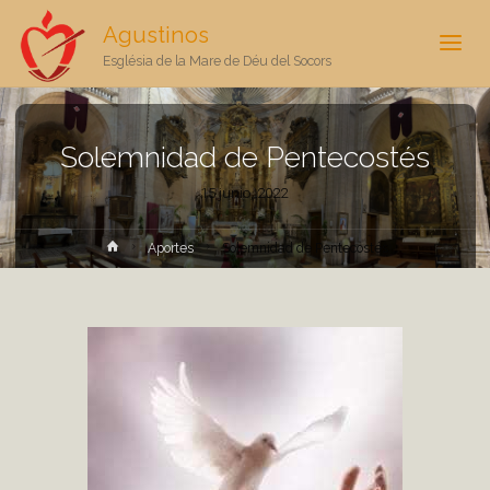
Agustinos
Església de la Mare de Déu del Socors
Solemnidad de Pentecostés
15 junio, 2022
Inicio
Aportes
Solemnidad de Pentecostés