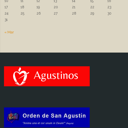
10
11
12
13
14
15
16
17
18
19
20
21
22
23
24
25
26
27
28
29
30
31
« Mar