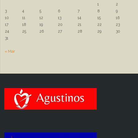
1
2
3
4
5
6
7
8
9
10
11
12
13
14
15
16
17
18
19
20
21
22
23
24
25
26
27
28
29
30
31
« Mar