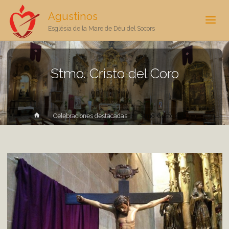
Agustinos
Església de la Mare de Déu del Socors
Stmo. Cristo del Coro
Inicio
Celebraciones destacadas
Stmo. Cristo del Coro