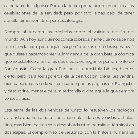
calendario de la Iglesia. Por un lado era preparación inmediata a las
celebraciones de la Navidad; pero por otro jamás dejó de tener
aquella dimensión de espera escatológica.
Siempre abundaron las profecías sobre el vaticinio del fin del
mundo. Aún hoy, aunque nos consta sobradamente que no sabemos
ni el día ni la hora, por doquier surgen “profetas de la desesperanza”,
que quieren hacernos creer la inminencia de la gran batalla cósmica
que se establecerá entre las dos ciudades, según el pensamiento de
San Agustín. Caerá la gran Babilonia, la prostituta bíblica, bien es
cierto, pero para los agoreros de la destrucción plena, les vendría
bien darse un paseo de vez en cuando por las páginas del Evangelio
y descubrir el mensaje de la misericordia divina, aquella que siempre
vence al juicio.
Este tema de las dos venidas de Cristo lo resuelven los teólogos
avisando que no se trata –prístinamente– de dos venidas distintas,
sino, más bien, de una sola desdoblada (si se permite el término) en
dos etapas. El compromiso de Jesucristo con la historia humana se