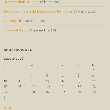
Beato Esteban Bellesini
3 febrero, 2025
Beata Josefa María de Santa Inés de Benigánim
23 enero, 2025
San Sebastián
20 enero, 2025
Misa en el Socors
6 noviembre, 2024
APORTACIONES
agosto 2026
L
M
X
J
V
S
D
1
2
3
4
5
6
7
8
9
10
11
12
13
14
15
16
17
18
19
20
21
22
23
24
25
26
27
28
29
30
31
« Mar