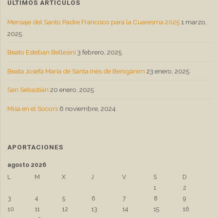
ÚLTIMOS ARTÍCULOS
Mensaje del Santo Padre Francisco para la Cuaresma 2025
1 marzo,
2025
Beato Esteban Bellesini
3 febrero, 2025
Beata Josefa María de Santa Inés de Benigánim
23 enero, 2025
San Sebastián
20 enero, 2025
Misa en el Socors
6 noviembre, 2024
APORTACIONES
agosto 2026
L
M
X
J
V
S
D
1
2
3
4
5
6
7
8
9
10
11
12
13
14
15
16