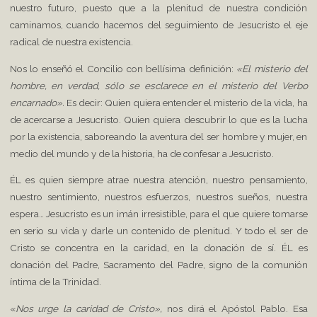
nuestro futuro, puesto que a la plenitud de nuestra condición
caminamos, cuando hacemos del seguimiento de Jesucristo el eje
radical de nuestra existencia.
Nos lo enseñó el Concilio con bellísima definición:
«El misterio del
hombre, en verdad, sólo se esclarece en el misterio del Verbo
encarnado».
Es decir: Quien quiera entender el misterio de la vida, ha
de acercarse a Jesucristo. Quien quiera descubrir lo que es la lucha
por la existencia, saboreando la aventura del ser hombre y mujer, en
medio del mundo y de la historia, ha de confesar a Jesucristo.
ÉL es quien siempre atrae nuestra atención, nuestro pensamiento,
nuestro sentimiento, nuestros esfuerzos, nuestros sueños, nuestra
espera… Jesucristo es un imán irresistible, para el que quiere tomarse
en serio su vida y darle un contenido de plenitud. Y todo el ser de
Cristo se concentra en la caridad, en la donación de sí. ÉL es
donación del Padre, Sacramento del Padre, signo de la comunión
íntima de la Trinidad.
«
Nos
urge la caridad de Cristo»,
nos dirá el Apóstol Pablo. Esa