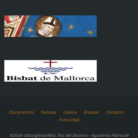
Documentos
Noticias
Galería
Enlaces
Contacto
Aviso legal
©2016-2024 Iglesia Ntra. Sra. del Socorro - Agustinos Palma de