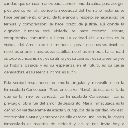
caridad que se hace: manos para atender, mirada cálida para acoger,
pies que corren allí donde la necesidad del hermano reclama; se
hace pensamiento, criterio, de tolerancia y respeto; se hace juicio de
ternura y comprensión; se hace brazo de justicia, allí donde la
dignidad humana está violada; se hace corazón latiente,
compromiso, comunión y lucha. La caridad de Jesucristo es la
victoria del Amor sobre el mundo, a pesar de nuestras tinieblas,
nuestros errores, nuestras zancadillas, nuestras sombras. La caridad
es todo el cristianismo… es su alma y es su cuerpo… es su presente y es
su historia pasada y es su esperanza en el futuro, es su causa
generadora; es su esencia íntima; es su fin.
Esta verdad resplandece de modo singular y maravilloso en la
Inmaculada Concepción. Todo en ella (en María), de cualquier lado
que se la mire, es caridad… La Inmaculada Concepción, como
privilegio, obra fue del amor de Jesucristo. María Inmaculada es la
definición verdaderamente exacta y cumplida de la caridad. Por eso,
contemplar a María y aprender de ella es todo uno. María, la Virgen
Inmaculada es maestra de caridad y así se nos invita hoy a