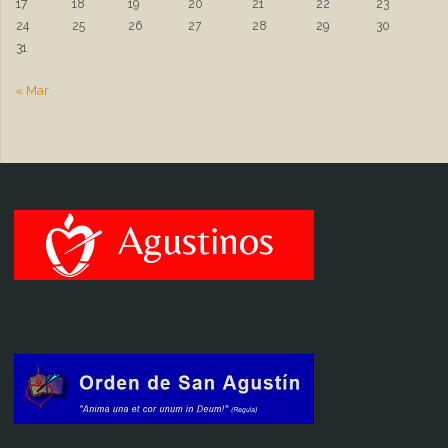
17
18
19
20
21
22
23
24
25
26
27
28
29
30
31
« Mar