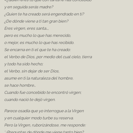
y en seguida serás madre?
¿Quien te ha creado será engendrado en ti?
¿De dónde viene a ti tan gran bien?
Eres virgen, eres santa…,
pero es mucho lo que has merecido,
o mejor, es mucho lo que has recibido.
Se encarna en ti el que te ha creado:
el Verbo de Dios, por medio del cual cielo, tierra
y todo ha sido hecho;
el Verbo, sin dejar de ser Dios,
asume en ti la naturaleza del hombre,
se hace hombre…
Cuando fue concebido te encontró virgen;
cuando nació te dejó virgen.
Parece osadía que yo interrogue a la Virgen
y en cualquier modo turbe su reserva.
Pero la Virgen, ruborizándose, me responde:
‘¿Preguntas de dónde me viene tanto bien?…