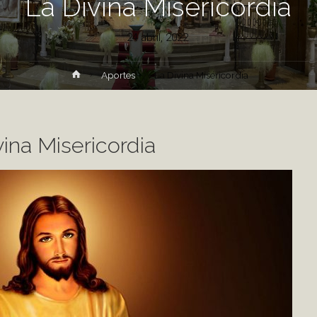
La Divina Misericordia
24 abril, 2022
Inicio
Aportes
La Divina Misericordia
vina Misericordia