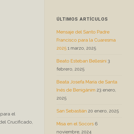
ÚLTIMOS ARTÍCULOS
Mensaje del Santo Padre
Francisco para la Cuaresma
2025
1 marzo, 2025
Beato Esteban Bellesini
3
febrero, 2025
Beata Josefa María de Santa
Inés de Benigánim
23 enero,
2025
San Sebastián
20 enero, 2025
 para el
del Crucificado,
Misa en el Socors
6
noviembre, 2024