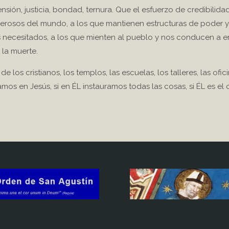
sión, justicia, bondad, ternura. Que el esfuerzo de credibilida
derosos del mundo, a los que mantienen estructuras de poder y
más necesitados, a los que mienten al pueblo y nos conducen a 
 la muerte.
los cristianos, los templos, las escuelas, los talleres, las ofici
mos en Jesús, si en ÉL instauramos todas las cosas, si ÉL es el 