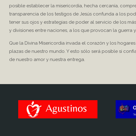
posible establecer la misericordia, hecha cercanía, compren
transparencia de los testigos de Jesús confunda a los po
tener sus ojos y estrategias de poder al servicio de los 
y divisiones entre naciones, a los que provocan la guerra y
Que la Divina Misericordia invada el corazón y los hogares de 
plazas de nuestro mundo. Y esto sólo será posible si confia
de nuestro amor y nuestra entrega.