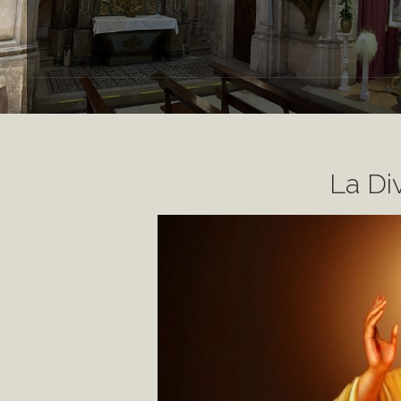
La Di