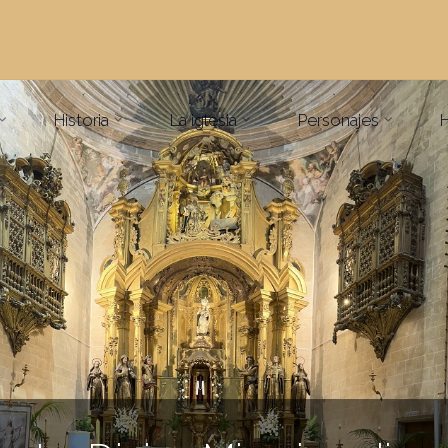
Historia
La iglesia
Personajes
H