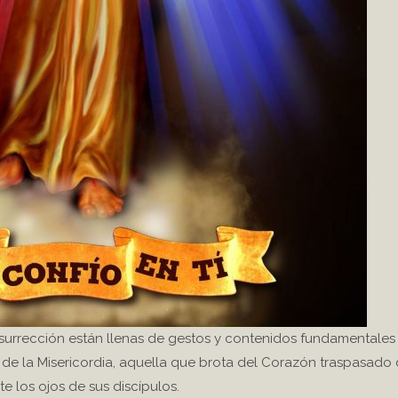
esurrección están llenas de gestos y contenidos fundamentales
a de la Misericordia, aquella que brota del Corazón traspasado 
te los ojos de sus discípulos.