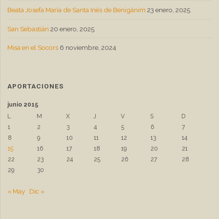
Beata Josefa María de Santa Inés de Benigánim
23 enero, 2025
San Sebastián
20 enero, 2025
Misa en el Socors
6 noviembre, 2024
APORTACIONES
junio 2015
L
M
X
J
V
S
D
1
2
3
4
5
6
7
8
9
10
11
12
13
14
15
16
17
18
19
20
21
22
23
24
25
26
27
28
29
30
« May
Dic »