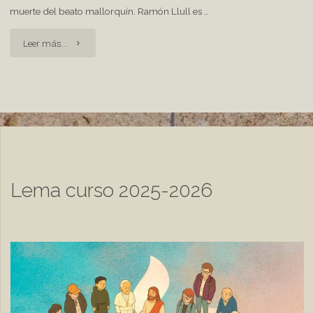
muerte del beato mallorquín. Ramón Llull es …
"Ramon
Leer más...
Llull"
Lema curso 2025-2026