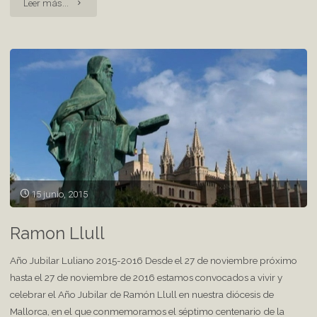
"Fray
Leer más...
Junípero
Serra"
15 junio, 2015
Ramon Llull
Año Jubilar Luliano 2015-2016 Desde el 27 de noviembre próximo
hasta el 27 de noviembre de 2016 estamos convocados a vivir y
celebrar el Año Jubilar de Ramón Llull en nuestra diócesis de
Mallorca, en el que conmemoramos el séptimo centenario de la