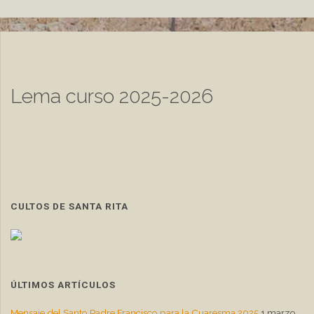
de
entradas
Lema curso 2025-2026
CULTOS DE SANTA RITA
ÚLTIMOS ARTÍCULOS
Mensaje del Santo Padre Francisco para la Cuaresma 2025
1 marzo,