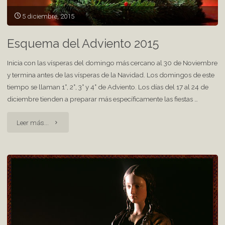
5 diciembre, 2015
Esquema del Adviento 2015
Inicia con las vísperas del domingo más cercano al 30 de Noviembre
y termina antes de las vísperas de la Navidad. Los domingos de este
tiempo se llaman 1°, 2°, 3° y 4° de Adviento. Los días del 17 al 24 de
diciembre tienden a preparar más específicamente las fiestas …
"Esquema
Leer más...
del
Adviento
2015"