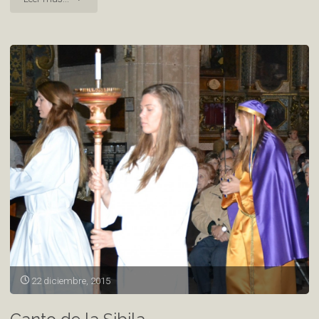
de
Navidad"
22 diciembre, 2015