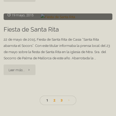
Llull"
19 mayo, 2015
Fiesta de Santa Rita
22 de mayo de 2015, Fiesta de Santa Rita de Casia “Santa Rita
abarrota el Socors”. Con este titular informaba la prensa local del 23
de mayo sobre la fiesta de Santa Rita en la iglesia de Ntra. Sra. del
Socorro de Palma de Mallorca de este año. Abarrotada la …
"Fiesta
Leer más...
de
Santa
1
2
3
Rita"
Paginación