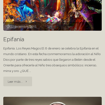
22 diciembre, 2015
Epifanía
Epifanía. Los Reyes Magos El 6 de enero se celebra la Epifanía en el
mundo cristiano. En esta fecha conmemoramos la adoración al Niño
Dios por parte de tres reyes sabios que llegaron a Belén desde el
Oriente para ofrecerle al Niño tres obsequios simbólicos: incienso,
mirra y oro. ¿QUÉ …
"Epifanía"
Leer más...