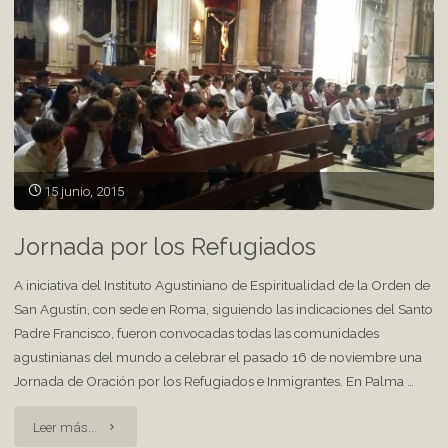
15 junio, 2015
Jornada por los Refugiados
A iniciativa del Instituto Agustiniano de Espiritualidad de la Orden de
San Agustín, con sede en Roma, siguiendo las indicaciones del Santo
Padre Francisco, fueron convocadas todas las comunidades
agustinianas del mundo a celebrar el pasado 16 de noviembre una
Jornada de Oración por los Refugiados e Inmigrantes. En Palma …
"Jornada
Leer más...