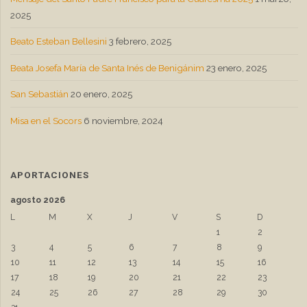
2025
Beato Esteban Bellesini
3 febrero, 2025
Beata Josefa María de Santa Inés de Benigánim
23 enero, 2025
San Sebastián
20 enero, 2025
Misa en el Socors
6 noviembre, 2024
APORTACIONES
agosto 2026
L
M
X
J
V
S
D
1
2
3
4
5
6
7
8
9
10
11
12
13
14
15
16
17
18
19
20
21
22
23
24
25
26
27
28
29
30